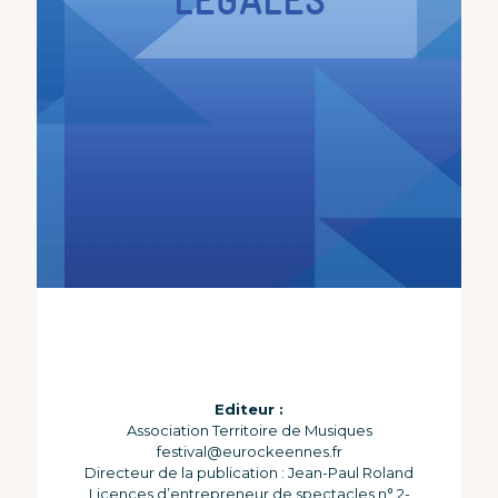
LÉGALES
Editeur :
Association Territoire de Musiques
festival@eurockeennes.fr
Directeur de la publication : Jean-Paul Roland
Licences d’entrepreneur de spectacles n° 2-