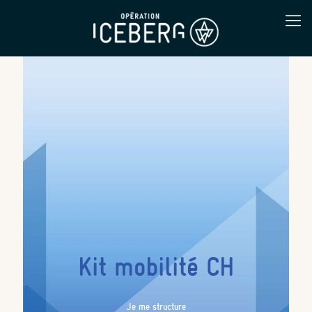
Kit mobilité CH
Je me structure